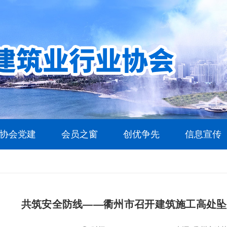
协会党建
会员之窗
创优争先
信息宣传
共筑安全防线——衢州市召开建筑施工高处坠