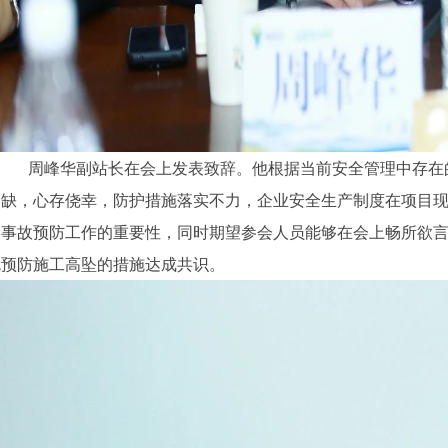
周峰华副站长在会上发表致辞。他根据当前安全管理中存在
欠缺，心存侥幸，防护措施落实不力，企业安全生产制度在项目
落事故预防工作的重要性，同时期望参会人员能够在会上畅所欲
就预防施工高坠的措施达成共识。