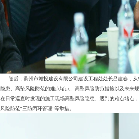
随后，衢州市城投建设有限公司建设工程处处长吕建春，从
险隐患、高坠风险防范的难点堵点、高坠风险防范措施以及未来
目在日常巡查时发现的施工现场高坠风险隐患、遇到的难点堵点
风险防范“三防闭环管理”等举措。