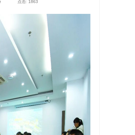
协
点击: 1863