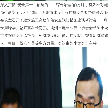
为深入贯彻“安全第一、预防为主、综合治理”的方针，有效应对
人员生命安全，
3 月13日，衢州市建设工程质量安全监督站联合
楼会议室召开了建筑施工高处坠落安全预防措施座谈研讨会。3 月
站长周峰华、总师室科长尚鹏、衢州市建筑业行业协会会长陈小
了
市质安站安全监督员、柯城质安站、衢江质安站、智造新城建
责人、项目一线安全员等多方力量。会议由陈小龙会长主持。