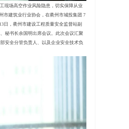
施工现场高空作业风险隐患，切实保障从业
衢州市建筑业行业协会，在衢州市城投集团 7
13日，衢州市建设工程质量安全监督站副
龙
、秘书长余国明
出席会议。
此次会议汇聚
管部安全分管负责人、以及企业安全技术负