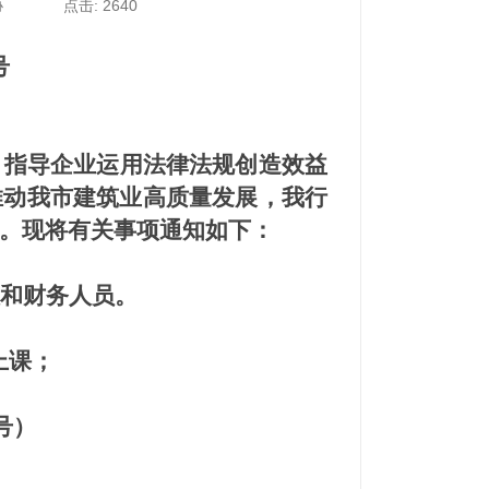
协
点击: 2640
号
，指导企业运用法律法规创造效益
推动我市建筑业高质量发展，我行
。现将有关事项通知如下：
和财务人员。
上课；
号）