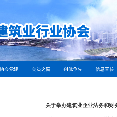
协会党建
会员之窗
创优争先
信息宣传
关于举办建筑业企业法务和财