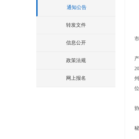
通知公告
转发文件
信息公开
产
政策法规
2
网上报名
秘