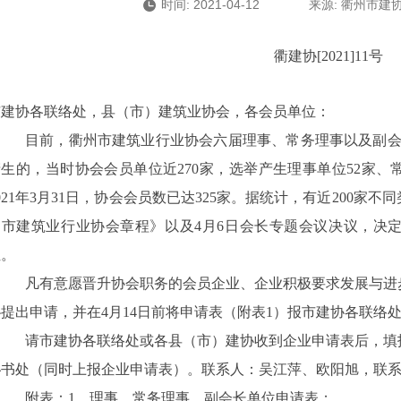
时间: 2021-04-12
来源: 衢州市建
衢建协[2021]11号
市建协各联络处，县（市）建筑业协会，各会员单位：
目前，衢州市建筑业行业协会六届理事、常务理事以及副会长
生的，当时协会会员单位近270家，选举产生理事单位52家、
021年3月31日，协会会员数已达325家。据统计，有近200
州市建筑业行业协会章程》以及4月6日会长专题会议决议，决
位。
凡有意愿晋升协会职务的会员企业、企业积极要求发展与进
协提出申请，并在4月14日前将申请表（附表1）报市建协各联络
请市建协各联络处或各县（市）建协收到企业申请表后，填报
书处（同时上报企业申请表）。联系人：吴江萍、欧阳旭，联系电话：3
附表：1、理事、常务理事、副会长单位申请表；