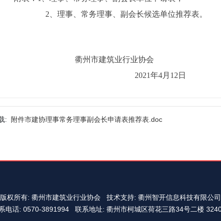
2、理事、常务理事、副会长候选单位推荐表。
衢州市建筑业行业协会
2021年4月12日
载:
附件市建协理事常务理事副会长申请表推荐表.doc
版权所有: 衢州市建筑业行业协会
技术支持: 衢州智开信息科技有限公司
系电话: 0570-3891994
联系地址: 衢州市柯城区荷花三路34号二楼 3240