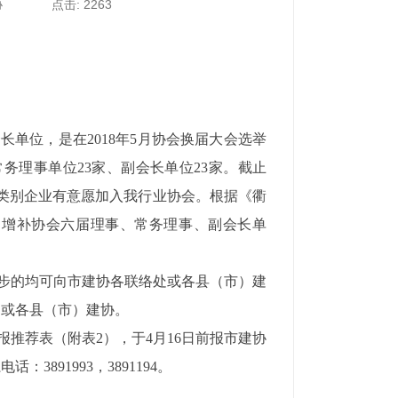
协
点击: 2263
单位，是在2018年5月协会换届大会选举
常务理事单位23家、副会长单位23家。截止
家不同类别企业有意愿加入我行业协会。根据《衢
定增补协会六届理事、常务理事、副会长单
步的均可向市建协各联络处或各县（市）建
处或各县（市）建协。
推荐表（附表2），于4月16日前报市建协
891993，3891194。