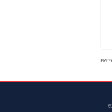
附件下
联