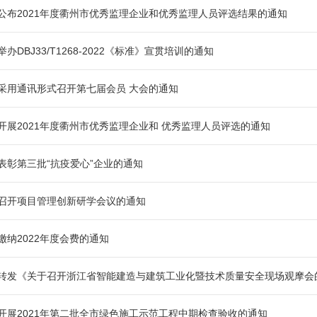
公布2021年度衢州市优秀监理企业和优秀监理人员评选结果的通知
举办DBJ33/T1268-2022《标准》宣贯培训的通知
采用通讯形式召开第七届会员 大会的通知
开展2021年度衢州市优秀监理企业和 优秀监理人员评选的通知
表彰第三批“抗疫爱心”企业的通知
召开项目管理创新研学会议的通知
缴纳2022年度会费的通知
转发《关于召开浙江省智能建造与建筑工业化暨技术质量安全现场观摩会
开展2021年第二批全市绿色施工示范工程中期检查验收的通知