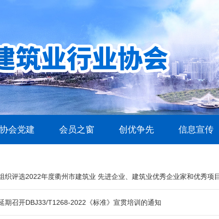
协会党建
会员之窗
创优争先
信息宣传
组织评选2022年度衢州市建筑业 先进企业、建筑业优秀企业家和优秀项目
延期召开DBJ33/T1268-2022《标准》宣贯培训的通知